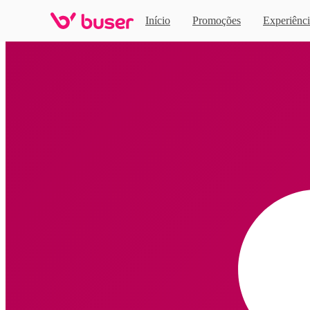
Início
Promoções
Experiênci
Home